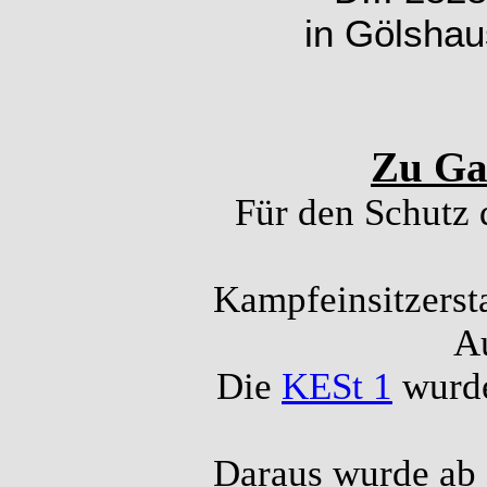
in Gölshau
Zu Gas
Für den Schutz 
Kampfeinsitzerst
A
Die
KESt 1
wurde
Daraus wurde ab 