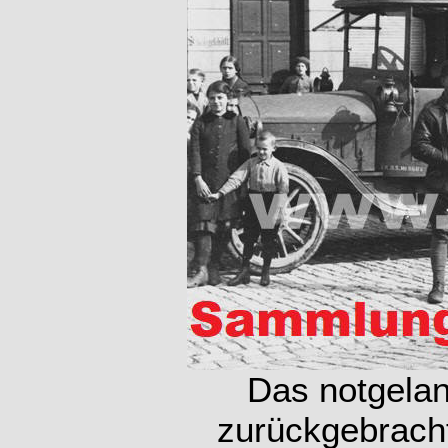
Das notgelan
zurückgebracht