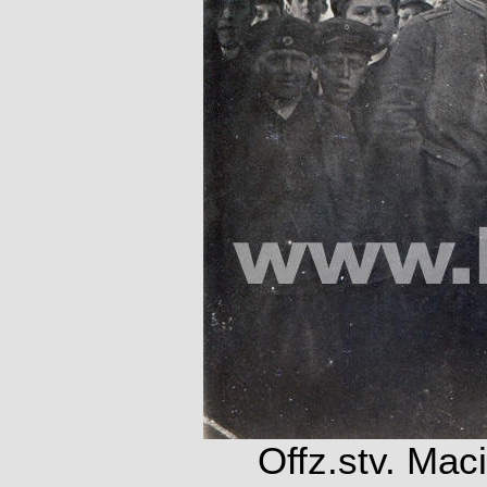
Offz.stv. Mac