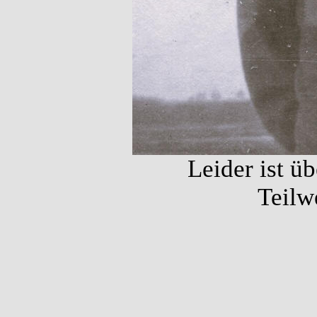
Leider ist ü
Teilw