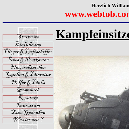
Herzlich Willko
www.webtob.co
Kampfeinsitze