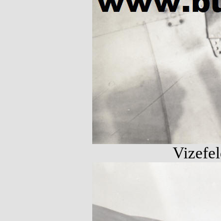
Vizefe