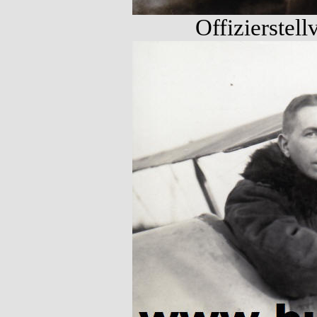
Offizierstell