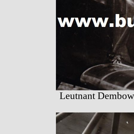
Leutnant Dembowsk