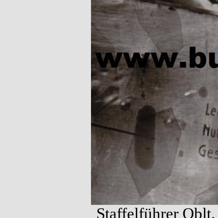
Staffelführer Oblt