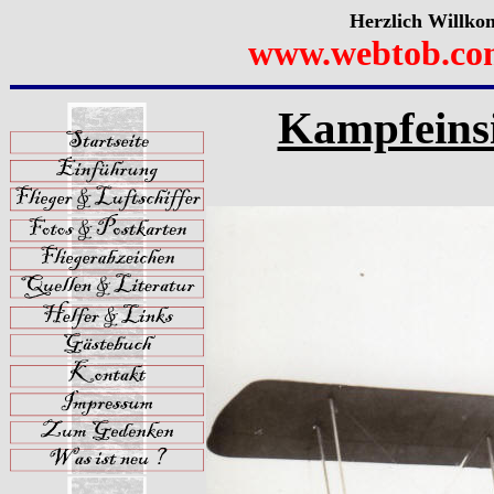
Herzlich Willko
www.webtob.co
Kampfeinsi