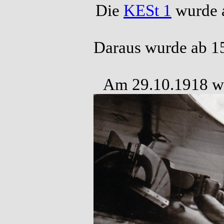
Die
KESt 1
wurde a
Daraus wurde ab 1
Am 29.10.1918 wur