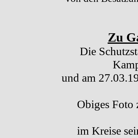
Zu Ga
Die Schutzst
Kampf
und am 27.03.191
Obiges Foto 
im Kreise se