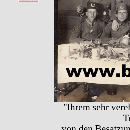
"Ihrem sehr vere
T
von den Besatzun