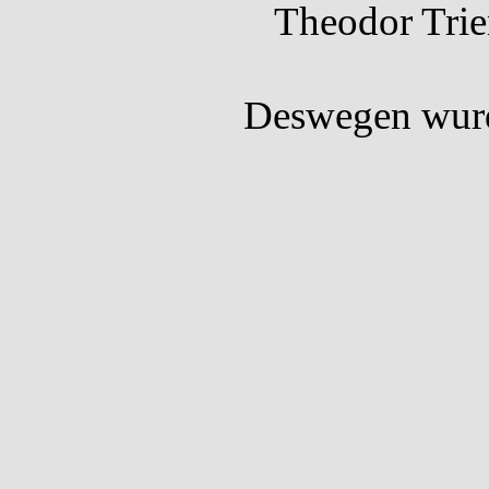
Theodor Trien
Deswegen wurd