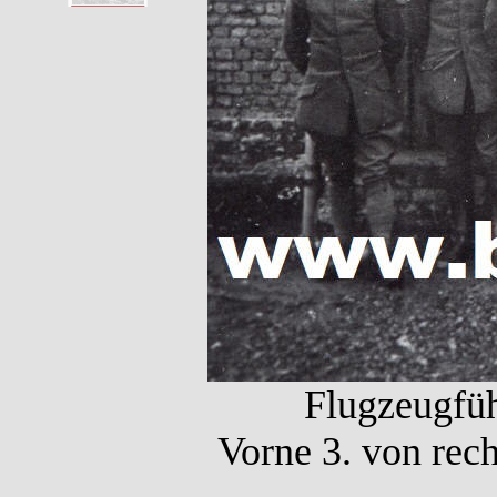
Flugzeugfüh
Vorne 3. von rech