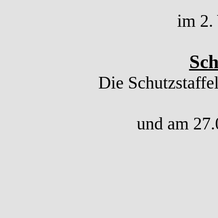
im 2.
Sch
Die Schutzstaffe
und am 27.0