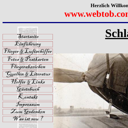
Herzlich Willko
www.webtob.co
Schl