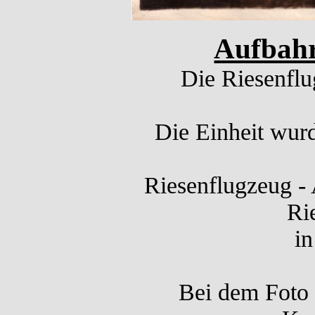
Aufbahr
Die Riesenfl
Die Einheit wurd
Riesenflugzeug - 
Ri
in
Bei dem Foto 