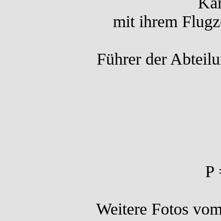
Kam
mit ihrem Flugze
Führer der Abteil
P 
Weitere Fotos vom