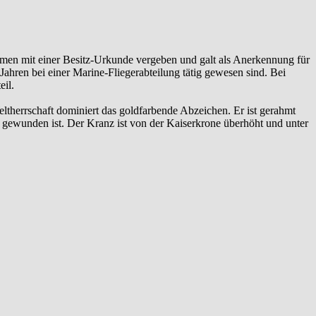
en mit einer Besitz-Urkunde vergeben und galt als Anerkennung für
Jahren bei einer Marine-Fliegerabteilung tätig gewesen sind. Bei
il.
eltherrschaft dominiert das goldfarbende Abzeichen. Er ist gerahmt
 gewunden ist. Der Kranz ist von der Kaiserkrone überhöht und unter