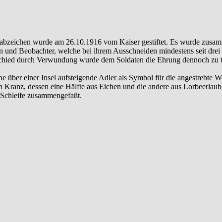
abzeichen wurde am 26.10.1916 vom Kaiser gestiftet. Es wurde zusamm
en und Beobachter, welche bei ihrem Ausschneiden mindestens seit drei 
chied durch Verwundung wurde dem Soldaten die Ehrung dennoch zu te
e über einer Insel aufsteigende Adler als Symbol für die angestrebte W
 Kranz, dessen eine Hälfte aus Eichen und die andere aus Lorbeerlaub
n Schleife zusammengefaßt.