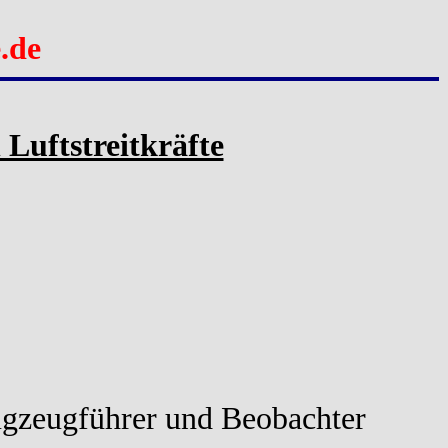
.de
Luftstreitkräfte
ugzeugführer und Beobachter