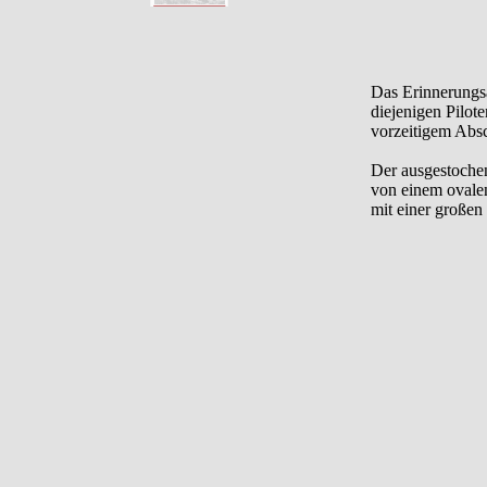
Das Erinnerungs
diejenigen Pilot
vorzeitigem Abs
Der ausgestochen
von einem ovalen
mit einer große