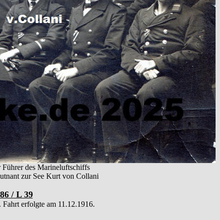
 Führer des Marineluftschiffs
tnant zur See Kurt von Collani
86 / L 39
. Fahrt erfolgte am 11.12.1916.