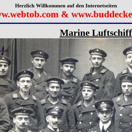
Herzlich Willkommen auf den Internetseiten
w.webtob.com & www.buddecke
Marine Luftschiff