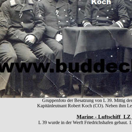
Gruppenfoto der Besatzung von L 39. Mittig der
Kapitänleutnant Robert Koch (CO). Neben ihm Leu
Marine - Luftschiff LZ 
L 39 wurde in der Werft Friedrichshafen gebaut. 1