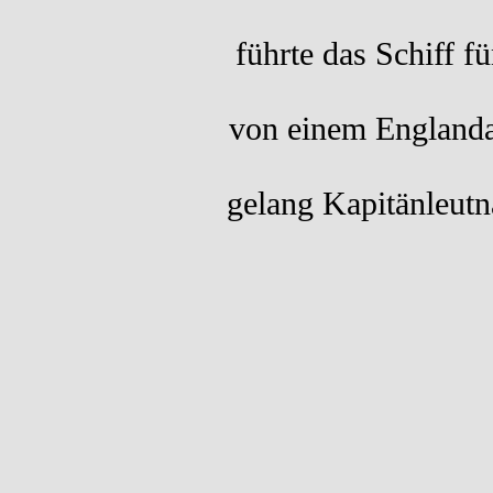
führte das Schiff 
von einem Englandan
gelang Kapitänleutn