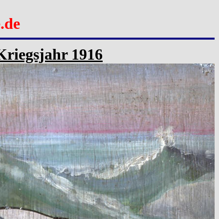
.de
Kriegsjahr 1916