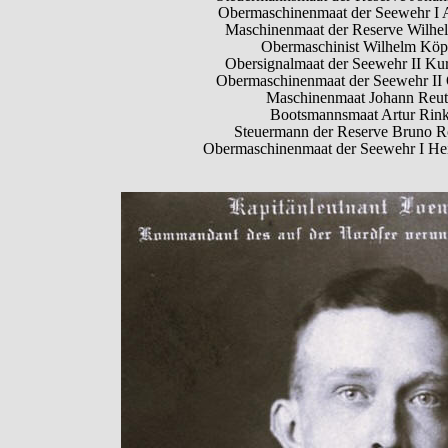
Obermaschinenmaat der Seewehr I 
Maschinenmaat der Reserve Wilhe
Obermaschinist Wilhelm Kö
Obersignalmaat der Seewehr II Ku
Obermaschinenmaat der Seewehr II 
Maschinenmaat Johann Reut
Bootsmannsmaat Artur Rink
Steuermann der Reserve Bruno 
Obermaschinenmaat der Seewehr I Hei