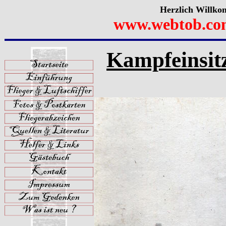
Herzlich Willko
www.webtob.co
Kampfeinsitz