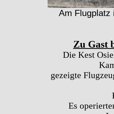
Am Flugplatz 
Zu Gast b
Die Kest Osi
Kam
gezeigte Flugzeug
Es operierte