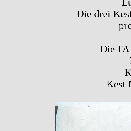
Lu
Die drei Kes
pr
Die FA 
K
Kest 