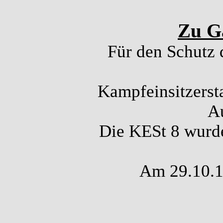
Zu Ga
Für den Schutz 
Kampfeinsitzerst
A
Die KESt 8 wurde
Am 29.10.19