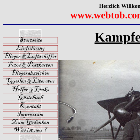
Herzlich Willko
www.webtob.co
Kampfei