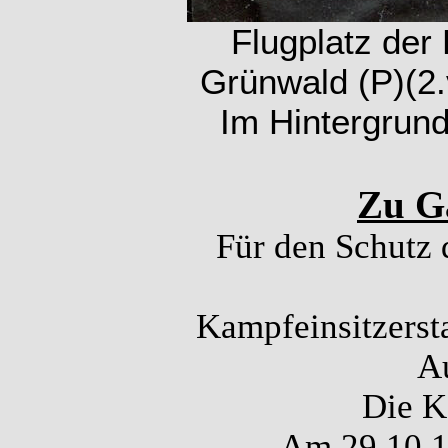
Flugplatz der
Grünwald (P)(2.v
Im Hintergrund
Zu Ga
Für den Schutz 
Kampfeinsitzerst
A
Die K
Am 29.10.19