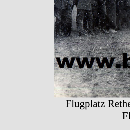
Flugplatz Rethe
F