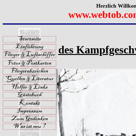
Herzlich Willko
www.webtob.co
des Kampfgeschw