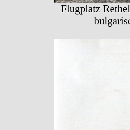
Flugplatz Rethe
bulgaris