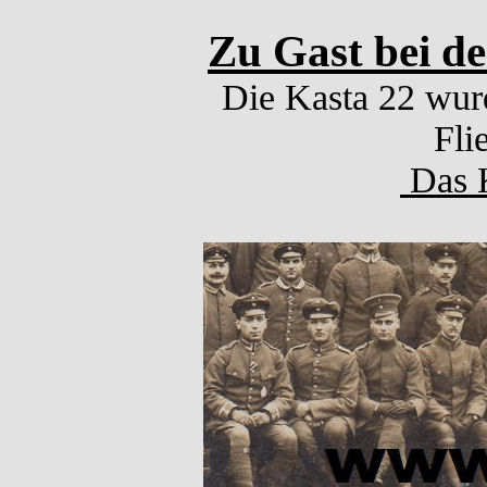
Zu Gast bei d
Die Kasta 22 wurd
Fli
Das K