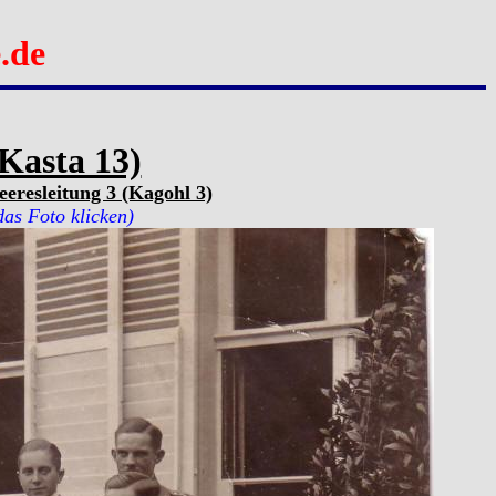
.de
Kasta 13)
eresleitung 3 (Kagohl 3)
das Foto klicken)