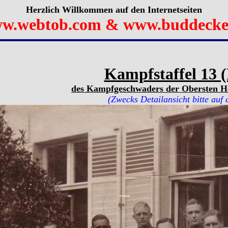
Herzlich Willkommen auf den Internetseiten
w.webtob.com & www.buddecke
Kampfstaffel 13 (
des Kampfgeschwaders der Obersten He
(Zwecks Detailansicht bitte auf 