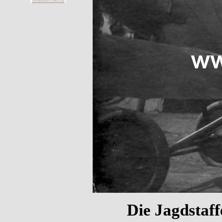
Die Jagdstaff