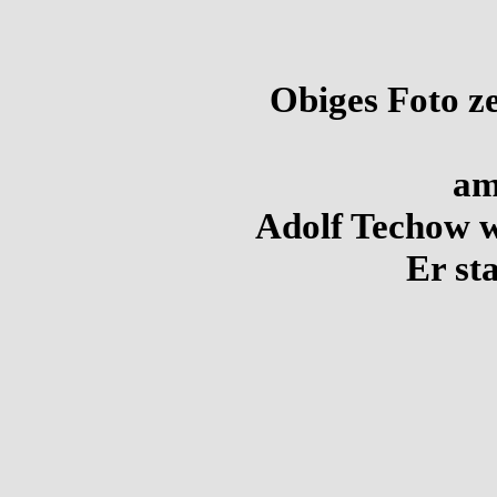
Obiges Foto ze
am
Adolf Techow 
Er st