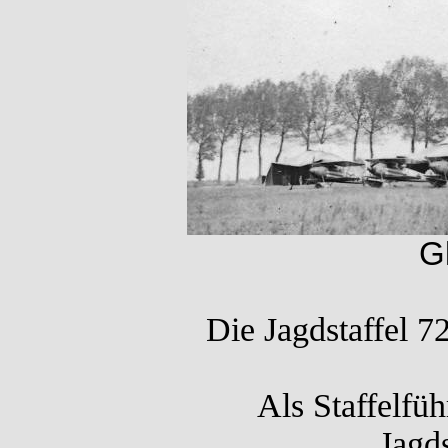
G
Die Jagdstaffel 7
Als Staffelfü
Jagd