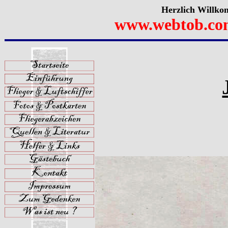
Herzlich Willko
www.webtob.co