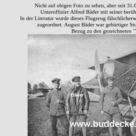
Nicht auf obigen Foto zu sehen, aber seit 31.
Unteroffizier Alfred Bäder mit seiner ber
In der Literatur wurde dieses Flugzeug fälschlicher
zugeordnet. August Bäder war gebürtiger Stu
Bezug zu den gezeichneten 