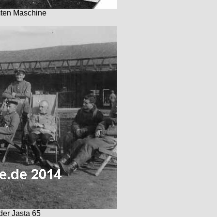
mten Maschine
er Jasta 65