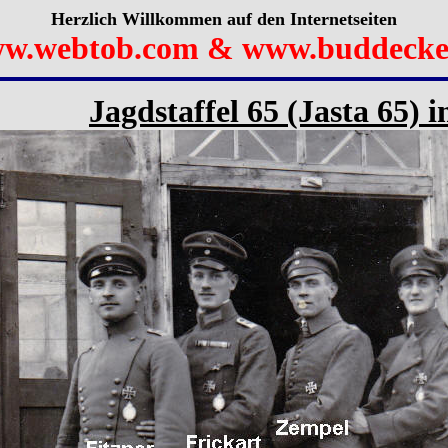
Herzlich Willkommen auf den Internetseiten
w.webtob.com & www.buddecke
Jagdstaffel 65 (Jasta 65)
i