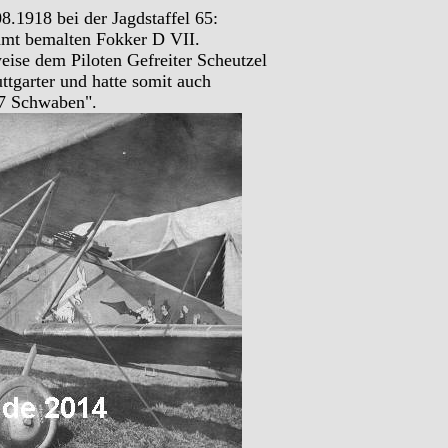
08.1918 bei der Jagdstaffel 65:
ühmt bemalten Fokker D VII.
weise dem Piloten Gefreiter Scheutzel
ttgarter und hatte somit auch
"7 Schwaben".