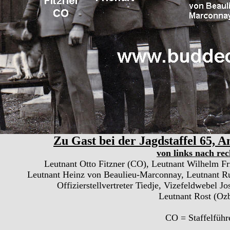
Zu Gast bei der Jagdstaffel 65, 
von links nach rec
Leutnant Otto Fitzner (CO), Leutnant Wilhelm Fr
Leutnant Heinz von Beaulieu-Marconnay, Leutnant Ru
Offizierstellvertreter Tiedje, Vizefeldwebel Jo
Leutnant Rost (Oz
CO = Staffelführ