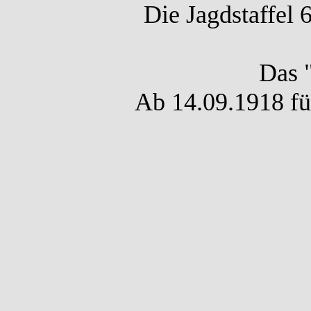
Die Jagdstaffel 
Das "
Ab 14.09.1918 füh