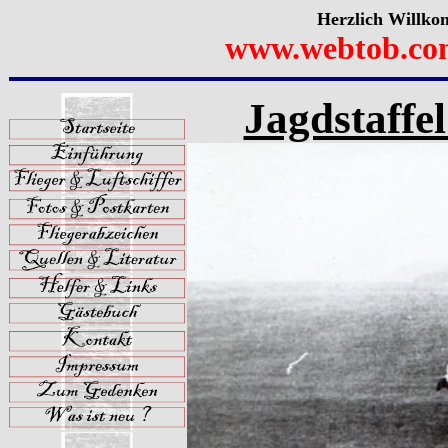
Herzlich Willko
www.webtob.co
Jagdstaffe