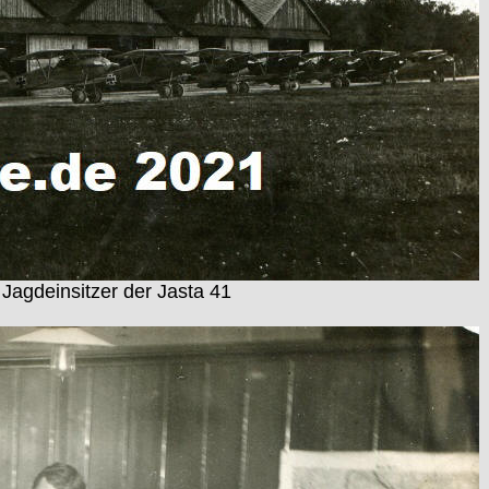
 Jagdeinsitzer der Jasta 41