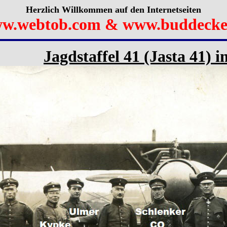
Herzlich Willkommen auf den Internetseiten
w.webtob.com & www.buddecke
Jagdstaffel 41 (Jasta 41)