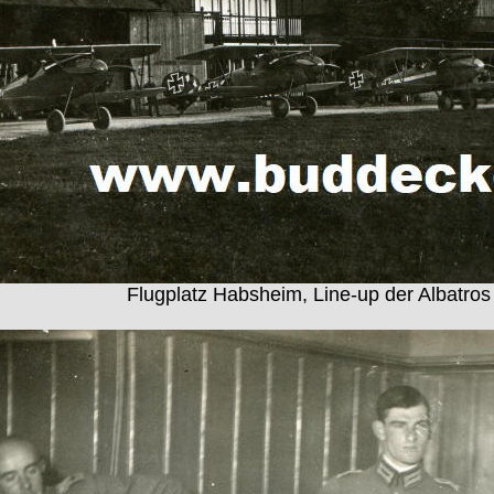
Flugplatz Habsheim, Line-up der Albatros