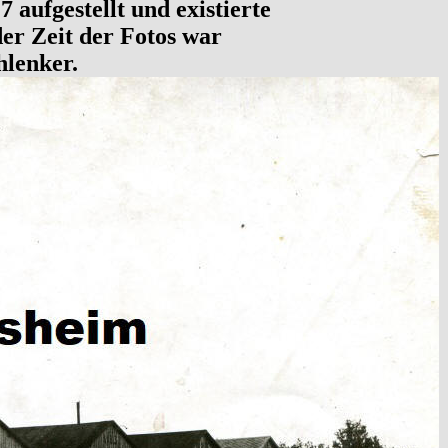
 aufgestellt und existierte
der Zeit der Fotos war
hlenker.