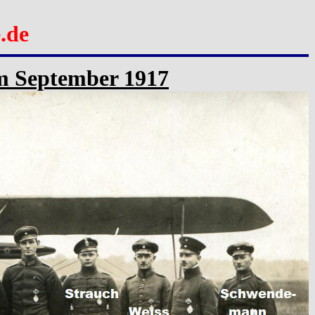
.de
 im September 1917