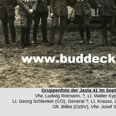
Gruppenfoto der Jasta 41 im Septe
Vfw. Ludwig Reimann, ?, Lt. Walter Kyp
Lt. Georg Schlenker (CO), General ?, Lt. Krauss, 
Olt. Billke (OzbV), Vfw. Jose