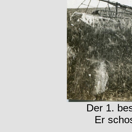
Der 1. bes
Er schos