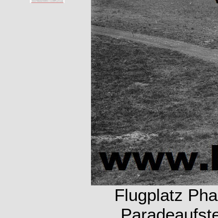
Flugplatz Pha
Paradeaufste