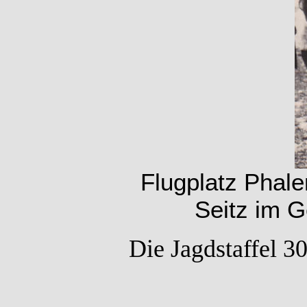
Flugplatz Phal
Seitz im G
Die Jagdstaffel 3