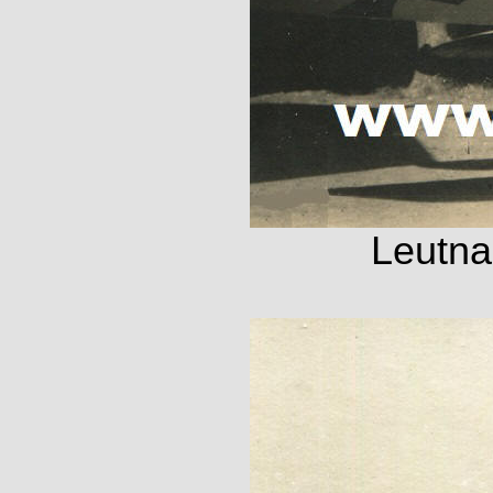
Leutna