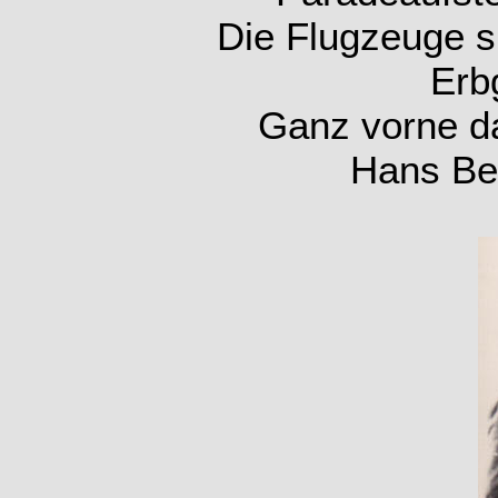
Die Flugzeuge s
Erb
Ganz vorne da
Hans Bet