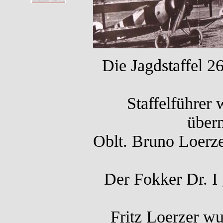
Die Jagdstaffel 2
Staffelführer 
über
Oblt. Bruno Loerz
Der Fokker Dr. I 
Fritz Loerzer w