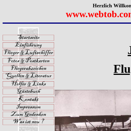
Herzlich Willko
www.webtob.co
Flu