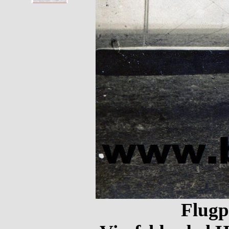
Flugpl