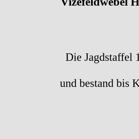
Vizefeldwebel 
Die Jagdstaffe
und bestand bis K