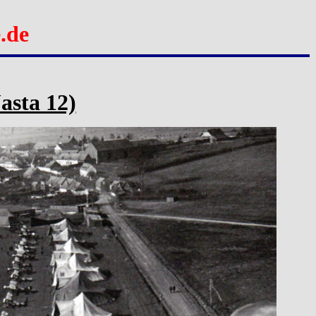
.de
Jasta 12)