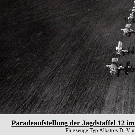
Paradeaufstellung der Jagdstaffel 12 im
Flugzeuge Typ Albatros D. V un