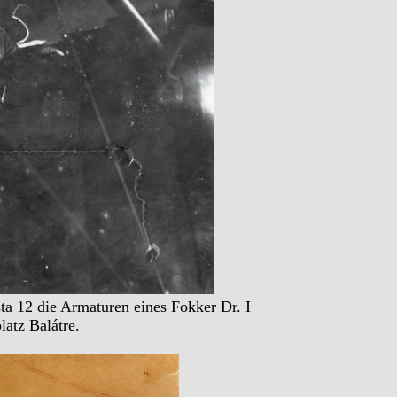
ta 12 die Armaturen eines Fokker Dr. I
latz Balátre.