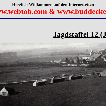
Herzlich Willkommen auf den Internetseiten
w.webtob.com & www.buddecke
Jagdstaffel 12 (