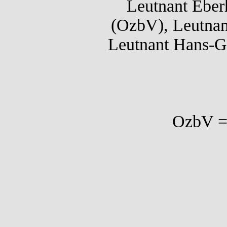
Leutnant Eberh
(OzbV), Leutnant
Leutnant Hans-Ge
OzbV = 