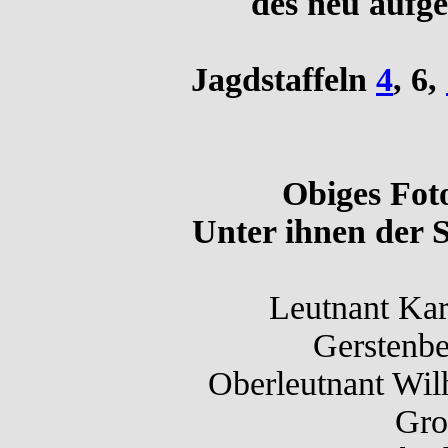
des neu aufge
Jagdstaffeln
4
, 6,
Obiges Foto
Unter ihnen der 
Leutnant Kar
Gerstenbe
Oberleutnant Wil
Gro