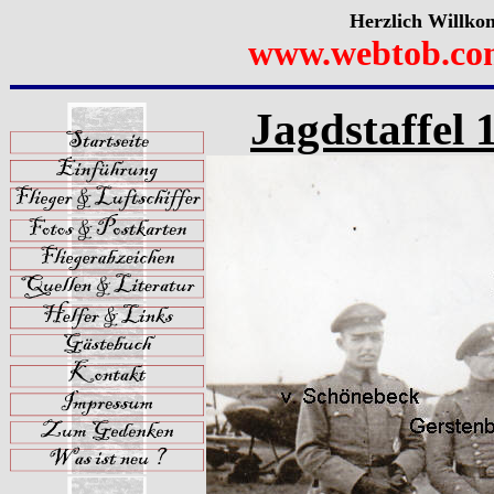
Herzlich Willko
www.webtob.co
Jagdstaffel 1