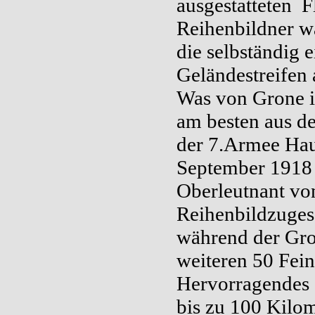
ausgestatteten F
Reihenbildner w
die selbständig
Geländestreifen
Was von Grone in 
am besten aus d
der 7.Armee Hau
September 1918 
Oberleutnant vo
Reihenbildzuges
während der Gro
weiteren 50 Fein
Hervorragendes 
bis zu 100 Kilom