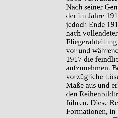
Nach seiner Gen
der im Jahre 191
jedoch Ende 191
nach vollendeter
Fliegerabteilun
vor und während
1917 die feindli
aufzunehmen. Be
vorzügliche Lös
Maße aus und er
den Reihenbildtr
führen. Diese R
Formationen, in