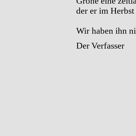
Grone eine zeitl
der er im Herbs
Wir haben ihn ni
Der Verfasser