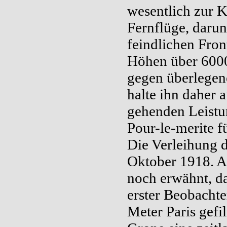
wesentlich zur K
Fernflüge, darun
feindlichen Front
Höhen über 6000
gegen überlegen
halte ihn daher 
gehenden Leistu
Pour-le-merite f
Die Verleihung 
Oktober 1918. A
noch erwähnt, da
erster Beobacht
Meter Paris gefi