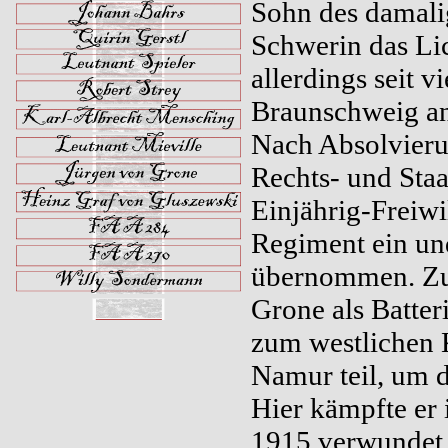
Sohn des damali
Schwerin das Lic
allerdings seit 
Braunschweig an
Nach Absolvieru
Rechts- und Staa
Einjährig-Freiwil
Regiment ein und
übernommen. Zu 
Grone als Batter
zum westlichen 
Namur teil, um d
Hier kämpfte er 
1915 verwundet