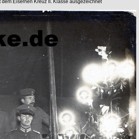
t dem Eisernen Kreuz II. Klasse ausgezeichnet