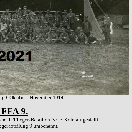
ung 9, Oktober - November 1914
 FFA 9.
m 1./Flieger-Bataillon Nr. 3 Köln aufgestellt.
iegerabteilung 9 umbenannt.