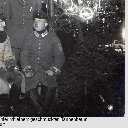
rn hier mit einem geschmückten Tannenbaum
lt.