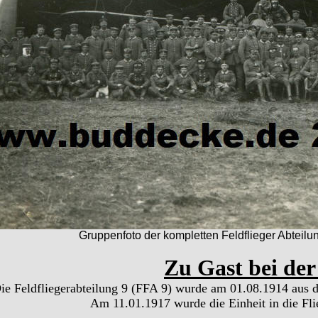
Gruppenfoto der kompletten Feldflieger Abteil
Zu Gast bei der
ie Feldfliegerabteilung 9 (FFA 9) wurde am 01.08.1914 aus de
Am 11.01.1917 wurde die Einheit in die Fl