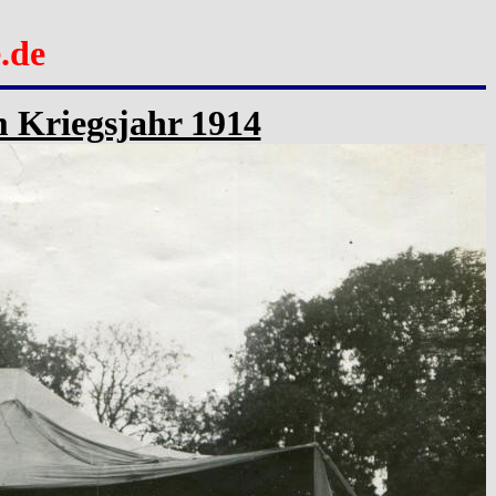
.de
m Kriegsjahr 1914