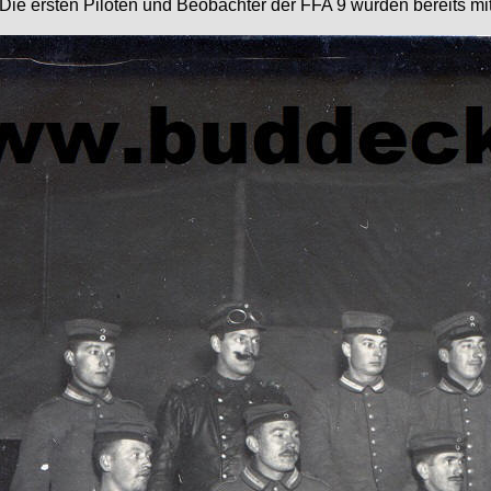
Die ersten Piloten und Beobachter der FFA 9 wurden bereits mi