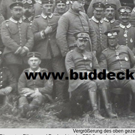
Vergrößerung des oben geze