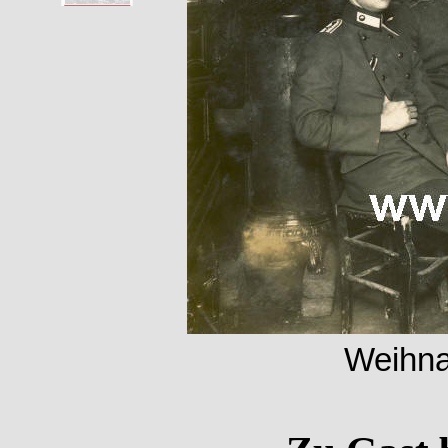
Weihna