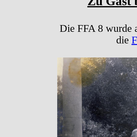
Zu Gast b
Die FFA 8 wurde a
die
F