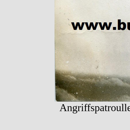
Angriffspatroull