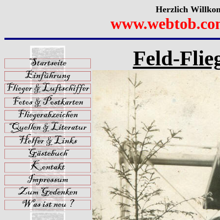
Herzlich Willko
www.webtob.co
Feld-Flie