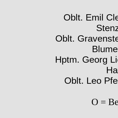
Oblt. Emil C
Stenz
Oblt. Gravenst
Blume 
Hptm. Georg Li
Ha
Oblt. Leo Pfei
O = Be