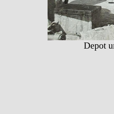
Depot un