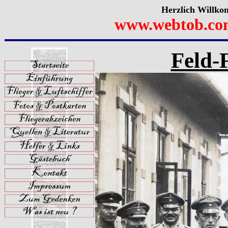
Herzlich Willko
www.webtob.co
Feld-