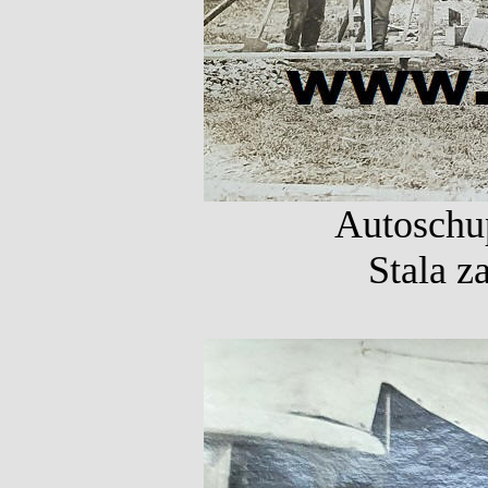
Autoschup
Stala z