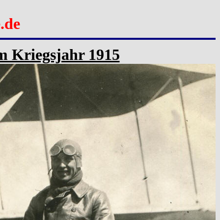
.de
im Kriegsjahr 1915