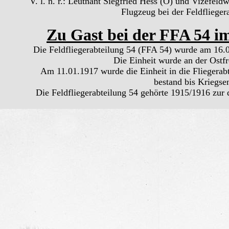
V. l. n. r.: Leutnant Siegfried Hess (O) und Vizefel
Flugzeug bei der Feldflieger
Zu Gast bei der FFA 54 i
Die Feldfliegerabteilung 54 (FFA 54) wurde am 16.0
Die Einheit wurde an der Ostfr
Am 11.01.1917 wurde die Einheit in die Fliegera
bestand bis Kriegse
Die Feldfliegerabteilung 54 gehörte 1915/1916 zur 