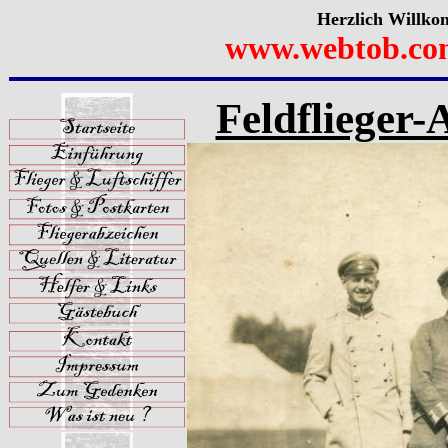
Herzlich Willko
www.webtob.co
Feldflieger