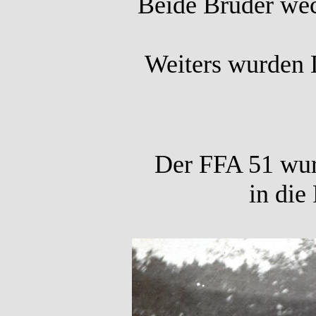
Beide Brüder we
Weiters wurden 
Der FFA 51 wur
in die