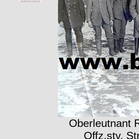
Oberleutnant R
Offz.stv. S