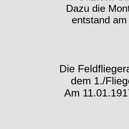
Dazu die Mon
entstand am 
Die Feldfliege
dem 1./Fliege
Am 11.01.1917 