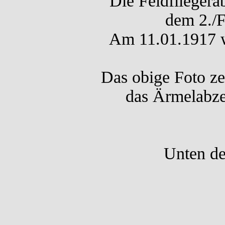
Die Feldflieger
dem 2./F
Am 11.01.1917 wu
Das obige Foto ze
das Ärmelabze
Unten de