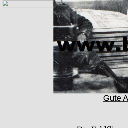
Gute A