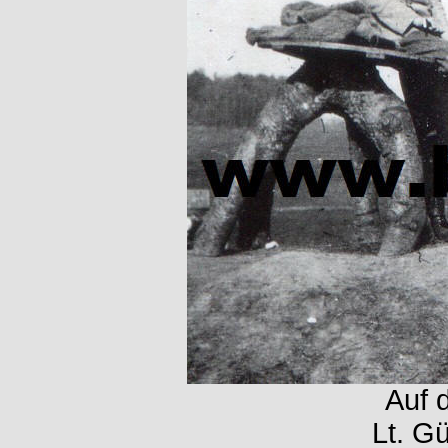
Auf 
Lt. Gü