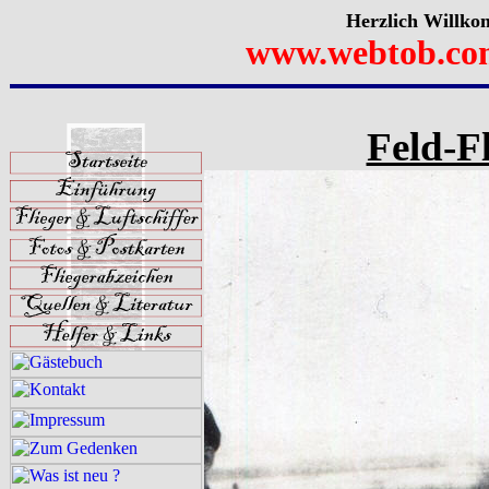
Herzlich Willko
www.webtob.co
Feld-F