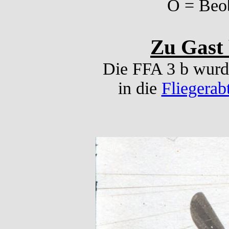
O = Beob
Zu Gast 
Die FFA 3 b wurd
in die
Fliegerab