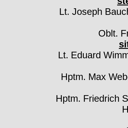
st
Lt. Joseph Bauch
Oblt. F
si
Lt. Eduard Wimme
Hptm. Max Webe
Hptm. Friedrich S
H