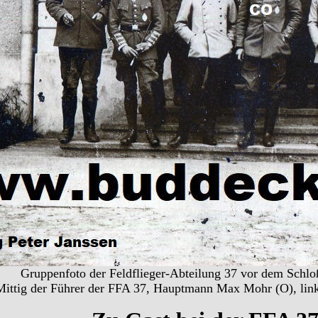
Gruppenfoto der Feldflieger-Abteilung 37 vor dem Schlo
Mittig der Führer der FFA 37, Hauptmann Max Mohr (O), lin