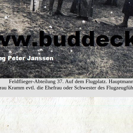
Feldflieger-Abteilung 37. Auf dem Flugplatz. Hauptmann
rau Kramm evtl. die Ehefrau oder Schwester des Flugzeugführ