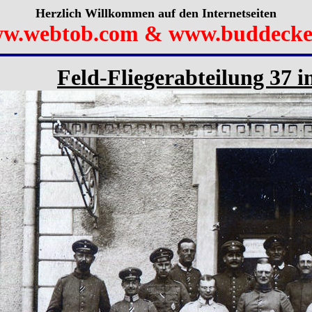
Herzlich Willkommen auf den Internetseiten
w.webtob.com & www.buddecke
Feld-Fliegerabteilung 37 