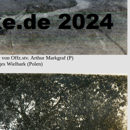
von Offz.stv. Arthur Markgraf (P)
ges Wielbark (Polen)