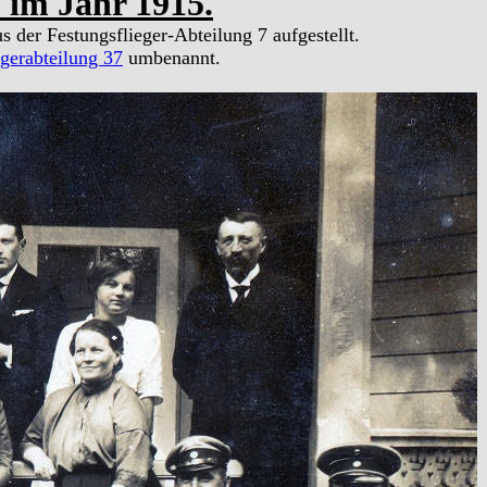
 im Jahr 1915.
 der Festungsflieger-Abteilung 7 aufgestellt.
egerabteilung 37
umbenannt.