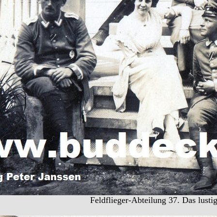
Feldflieger-Abteilung 37. Das lusti