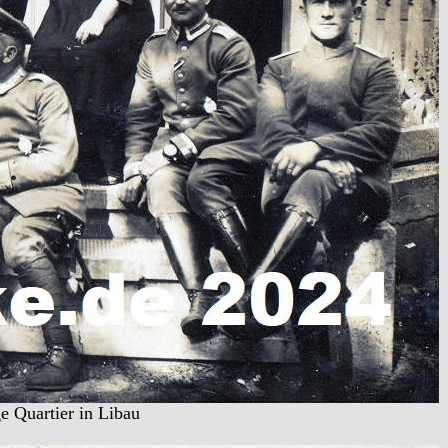
ge Quartier in Libau