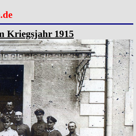
.de
im Kriegsjahr 1915