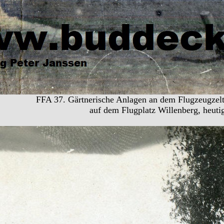
FFA 37. Gärtnerische Anlagen an dem Flugzeugzelt 
auf dem Flugplatz Willenberg, heuti