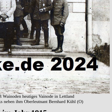
ß Wainoden heutiges Vainode in Lettland
ks neben ihm Oberleutnant Bernhard Kühl (O)