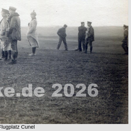
lugplatz Cunel