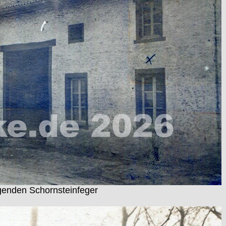
ngenden Schornsteinfeger