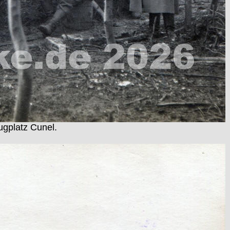
gplatz Cunel.