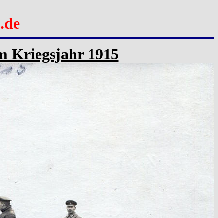
.de
im Kriegsjahr 1915