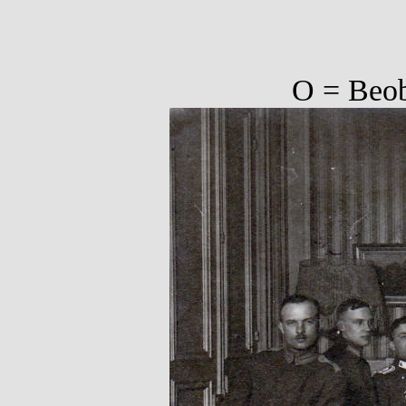
O = Beoba