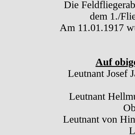
Die Feldfliegera
dem 1./Flie
Am 11.01.1917 wur
Auf obig
Leutnant Josef J
Leutnant Hellmu
Ob
Leutnant von Hin
L