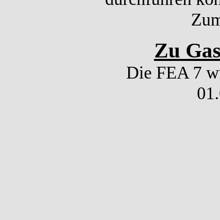
Zum
Zu Gas
Die FEA 7 wu
01.