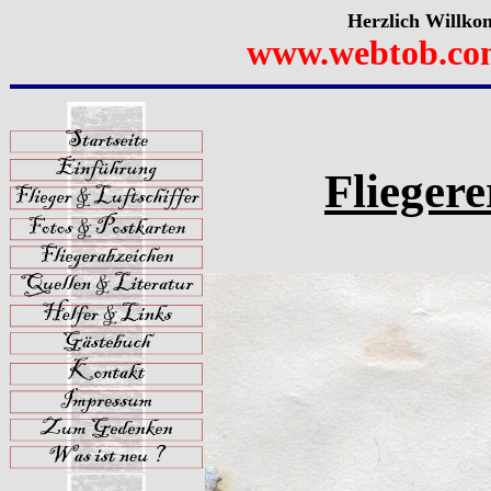
Herzlich Willko
www.webtob.co
Flieger