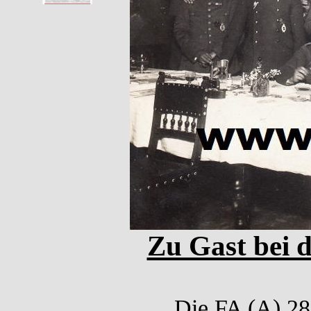
Zu Gast bei d
Die FA (A) 28