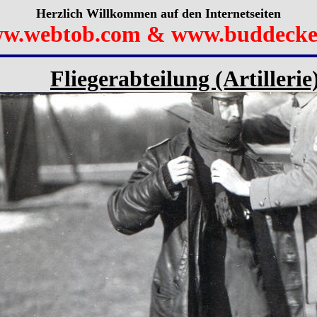
Herzlich Willkommen auf den Internetseiten
w.webtob.com & www.buddecke
Fliegerabteilung (Artillerie