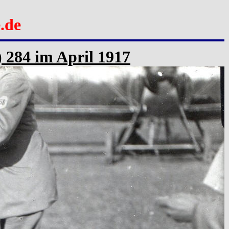
.de
) 284 im April 1917