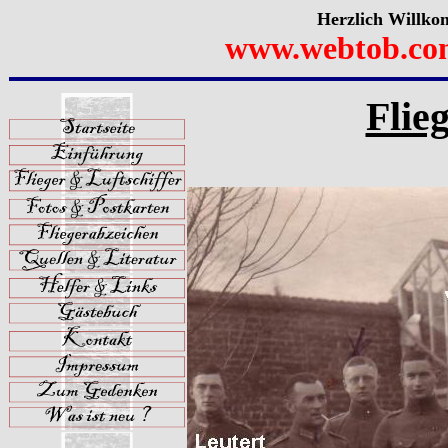
Herzlich Willko
www.webtob.co
Flieg