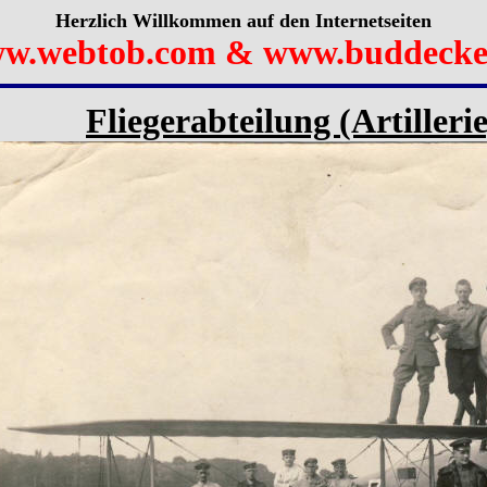
Herzlich Willkommen auf den Internetseiten
w.webtob.com & www.buddecke
Fliegerabteilung (Artilleri