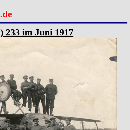
.de
e) 233 im Juni 1917