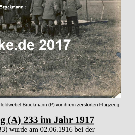
zefeldwebel Brockmann (P) vor ihrem zerstörten Flugzeug.
ng (A) 233 im Jahr 1917
233) wurde am 02.06.1916 bei der