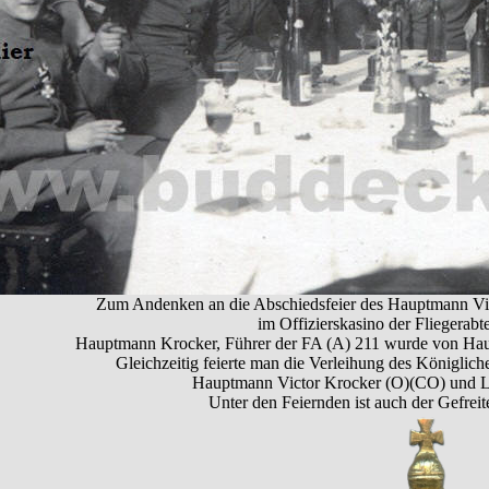
Zum Andenken an die Abschiedsfeier des Hauptmann Vi
im Offizierskasino der Fliegerabt
Hauptmann Krocker, Führer der FA (A) 211 wurde von Hau
Gleichzeitig feierte man die Verleihung des Königli
Hauptmann Victor Krocker (O)(CO) und Le
Unter den Feiernden ist auch der Gefreit