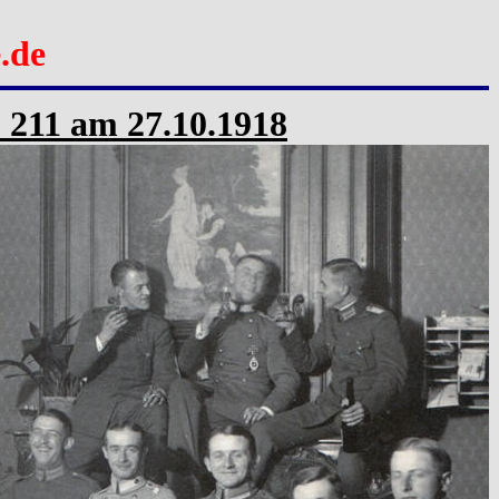
.de
e) 211 am 27.10.1918