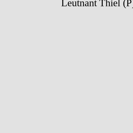
Leutnant Thiel (P