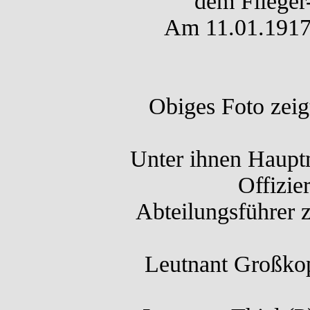
dem Flieger-
Am 11.01.1917 
Obiges Foto zeig
Unter ihnen Haupt
Offizie
Abteilungsführer 
Leutnant Großkop