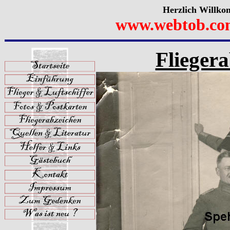
Herzlich Willko
www.webtob.co
Fliegera