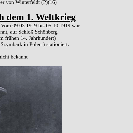
er von Winterfeldt (P)(16)
h dem 1. Weltkrieg
. Vom 09.03.1919 bis 05.10.1919 war
nnt, auf Schloß Schönberg
m frühen 14. Jahrhundert)
Szymbark in Polen ) stationiert.
nicht bekannt