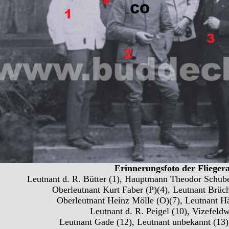
Erinnerungsfoto der Fliegera
Leutnant d. R. Bütter (1), Hauptmann Theodor Schuber
Oberleutnant Kurt Faber (P)(4), Leutnant Brüche
Oberleutnant Heinz Mölle (O)(7), Leutnant Häf
Leutnant d. R. Peigel (10), Vizefeld
Leutnant Gade (12), Leutnant unbekannt (13),