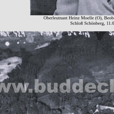
Oberleutnant Heinz Moelle (O), Beob
Schloß Schönberg, 11.