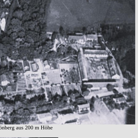
önberg aus 200 m Höhe