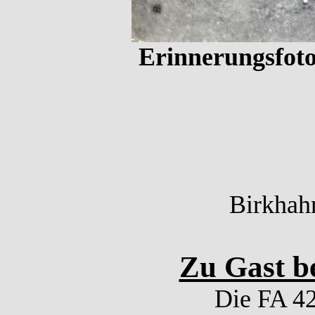
Erinnerungsfoto
Birkhahn
Zu Gast b
Die FA 42