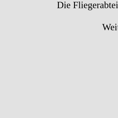
Die Fliegerabte
Weit