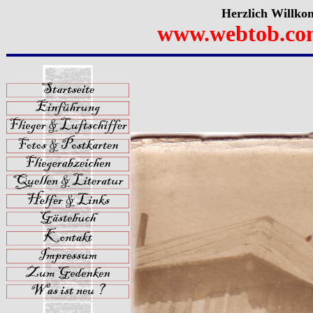
Herzlich Willko
www.webtob.co