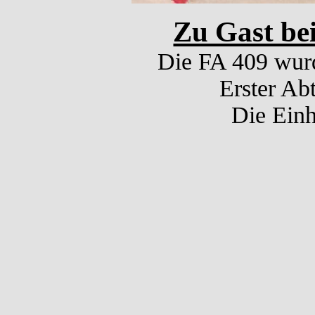
Zu Gast be
Die FA 409 wurd
Erster Ab
Die Einh